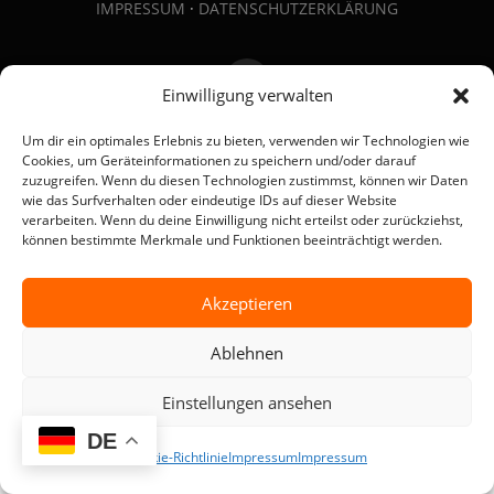
IMPRESSUM
·
DATENSCHUTZERKLÄRUNG
Einwilligung verwalten
Copyright © 2026 Rammrath Umzüge
Um dir ein optimales Erlebnis zu bieten, verwenden wir Technologien wie
Cookies, um Geräteinformationen zu speichern und/oder darauf
zuzugreifen. Wenn du diesen Technologien zustimmst, können wir Daten
wie das Surfverhalten oder eindeutige IDs auf dieser Website
verarbeiten. Wenn du deine Einwilligung nicht erteilst oder zurückziehst,
können bestimmte Merkmale und Funktionen beeinträchtigt werden.
Akzeptieren
Ablehnen
Einstellungen ansehen
DE
Cookie-Richtlinie
Impressum
Impressum